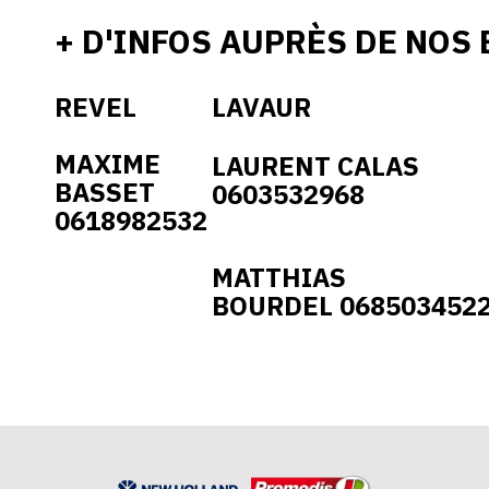
+ D'INFOS AUPRÈS DE NOS 
REVEL
LAVAUR
MAXIME
LAURENT CALAS
BASSET
0603532968
0618982532
MATTHIAS
BOURDEL
068503452