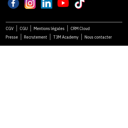
CGV
CGU
Mentions légales
CRM Cloud
Presse
Recrutement
T3M Academy
Nous contacter