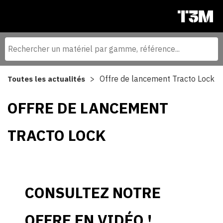
Offre de lancement Tracto Lock
Toutes les actualités
OFFRE DE LANCEMENT
TRACTO LOCK
CONSULTEZ NOTRE
OFFRE EN VIDÉO !