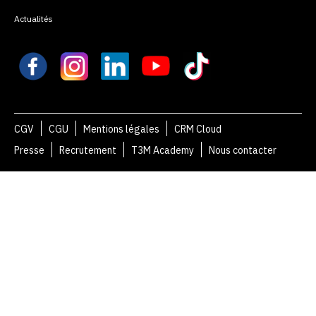
Actualités
CGV
CGU
Mentions légales
CRM Cloud
Presse
Recrutement
T3M Academy
Nous contacter