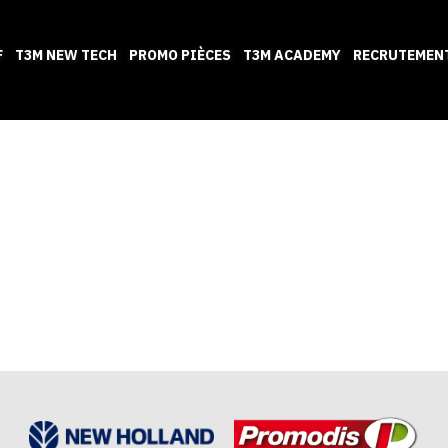
F
T3M NEW TECH
PROMO PIÈCES
T3M ACADEMY
RECRUTEMEN