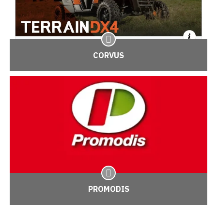
CORVUS
PROMODIS