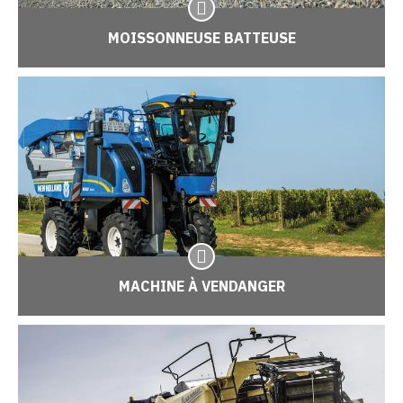
MOISSONNEUSE BATTEUSE
MACHINE À VENDANGER