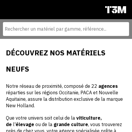
DÉCOUVREZ NOS MATÉRIELS
NEUFS
Notre réseau de proximité, composé de 22
agences
réparties sur les régions Occitanie, PACA et Nouvelle
Aquitaine, assure la distribution exclusive de la marque
New Holland.
Que votre univers soit celui de la
viticulture,
de
l'
élevage
ou de la
grande culture
, vous trouverez
près de chez vous, votre agence spécialisée prête à