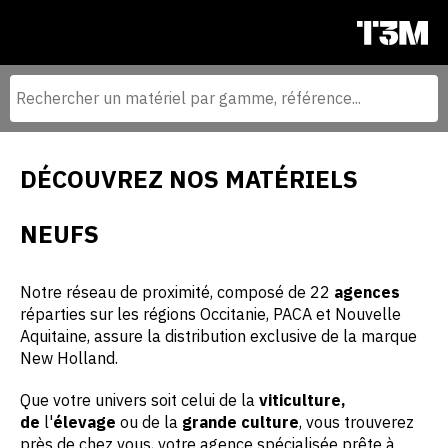
DÉCOUVREZ NOS MATÉRIELS
NEUFS
Notre réseau de proximité, composé de 22
agences
réparties sur les régions Occitanie, PACA et Nouvelle
Aquitaine, assure la distribution exclusive de la marque
New Holland.
Que votre univers soit celui de la
viticulture,
de
l'
élevage
ou de la
grande culture
, vous trouverez
près de chez vous, votre agence spécialisée prête à