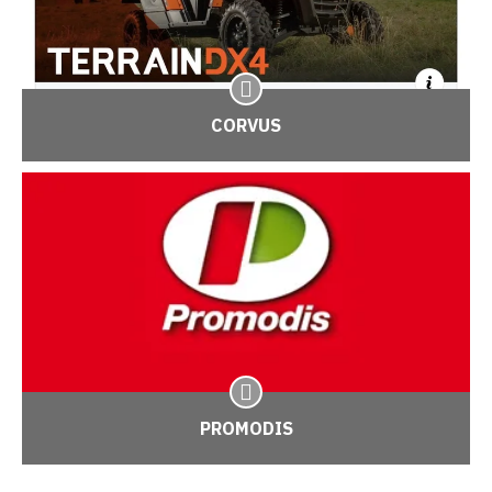
CORVUS
PROMODIS