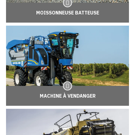
MOISSONNEUSE BATTEUSE
MACHINE À VENDANGER